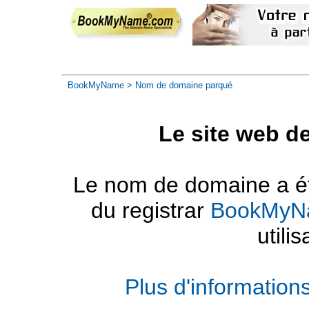
BookMyName
> Nom de domaine parqué
Le site web d
Le nom de domaine a été
du registrar
BookMyN
utilis
Plus d'informatio